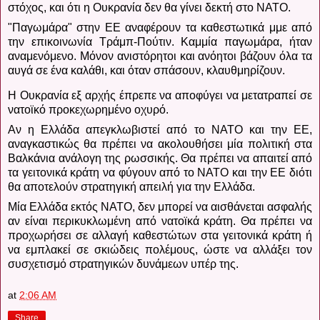
στόχος, και ότι η Ουκρανία δεν θα γίνει δεκτή στο ΝΑΤΟ.
"Παγωμάρα" στην ΕΕ αναφέρουν τα καθεστωτικά μμε από
την επικοινωνία Τράμπ-Πούτιν.
Καμμία παγωμάρα, ήταν
αναμενόμενο. Μόνον ανιστόρητοι και ανόητοι βάζουν όλα τα
αυγά σε ένα καλάθι, και όταν σπάσουν, κλαυθμηρίζουν.
Η Ουκρανία εξ αρχής έπρεπε να αποφύγει να μετατραπεί σε
νατοϊκό προκεχωρημένο οχυρό.
Αν η Ελλάδα απεγκλωβιστεί από το ΝΑΤΟ και την ΕΕ,
αναγκαστικώς θα πρέπει να ακολουθήσει μία πολιτική στα
Βαλκάνια ανάλογη της ρωσσικής.
Θα πρέπει να απαιτεί από
τα γειτονικά κράτη να φύγουν από το ΝΑΤΟ και την ΕΕ διότι
θα αποτελούν στρατηγική απειλή για την Ελλάδα.
Μία Ελλάδα εκτός ΝΑΤΟ, δεν μπορεί να αισθάνεται ασφαλής
αν είναι περικυκλωμένη από νατοϊκά κράτη.
Θα πρέπει να
προχωρήσει σε αλλαγή καθεστώτων στα γειτονικά κράτη ή
να εμπλακεί σε σκιώδεις πολέμους, ώστε να αλλάξει τον
συσχετισμό στρατηγικών δυνάμεων υπέρ της.
at
2:06 AM
Share