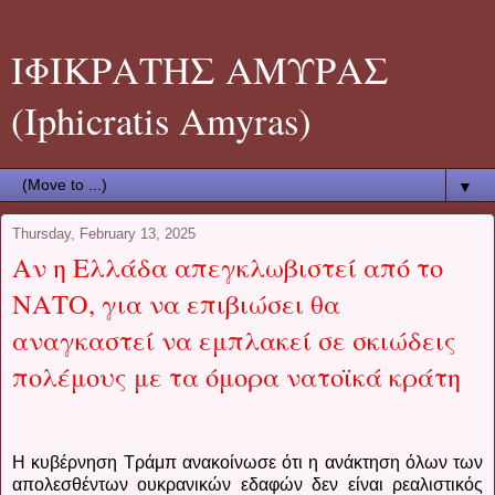
ΙΦΙΚΡΑΤΗΣ ΑΜΥΡΑΣ
(Iphicratis Amyras)
▼
Thursday, February 13, 2025
Αν η Ελλάδα απεγκλωβιστεί από το
ΝΑΤΟ, για να επιβιώσει θα
αναγκαστεί να εμπλακεί σε σκιώδεις
πολέμους με τα όμορα νατοϊκά κράτη
Η κυβέρνηση Τράμπ ανακοίνωσε ότι η ανάκτηση όλων των
απολεσθέντων ουκρανικών εδαφών δεν είναι ρεαλιστικός