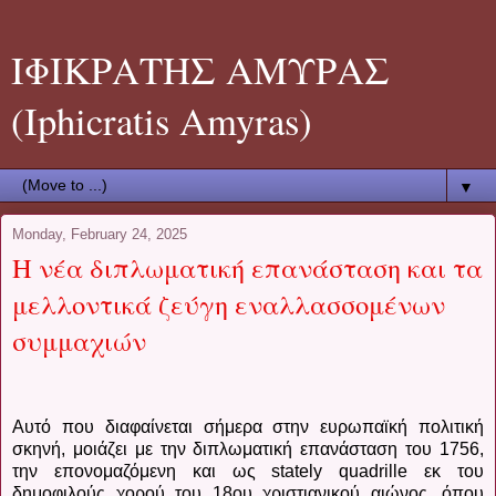
ΙΦΙΚΡΑΤΗΣ ΑΜΥΡΑΣ
(Iphicratis Amyras)
▼
Monday, February 24, 2025
Η νέα διπλωματική επανάσταση και τα
μελλοντικά ζεύγη εναλλασσομένων
συμμαχιών
Αυτό που διαφαίνεται σήμερα στην ευρωπαϊκή πολιτική
σκηνή, μοιάζει με την διπλωματική επανάσταση του 1756,
την επονομαζόμενη και ως stately quadrille εκ του
δημοφιλούς χορού του 18ου χριστιανικού αιώνος, όπου