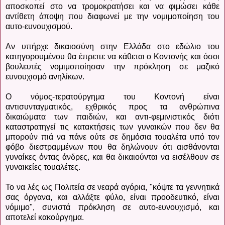
αποσκοπεί στο να τρομοκρατήσει και να φιμώσει κάθε
αντίθετη άποψη που διαφωνεί με την νομιμοποίηση του
αυτο-ευνουχισμού.
Αν υπήρχε δικαιοσύνη στην Ελλάδα στο εδώλιο του
κατηγορουμένου θα έπρεπε να κάθεται ο Κοντονής και όσοι
βουλευτές νομιμοποίησαν την πρόκληση σε μαζικό
ευνουχισμό ανηλίκων.
Ο νόμος-τερατούργημα του Κοντονή είναι
αντισυνταγματικός, εχθρικός προς τα ανθρώπινα
δικαιώματα των παιδιών, και αντι-φεμινιστικός διότι
καταστρατηγεί τις κατακτήσεις των γυναικών που δεν θα
μπορούν πιά να πάνε ούτε σε δημόσια τουαλέτα υπό τον
φόβο διεστραμμένων που θα δηλώνουν ότι αισθάνονται
γυναίκες όντας άνδρες, και θα δικαιούνται να εισέλθουν σε
γυναικείες τουαλέτες.
Το να λές ως Πολιτεία σε νεαρά αγόρια, "κόψτε τα γεννητικά
σας όργανα, και αλλάξτε φύλο, είναι προοδευτικό, είναι
νόμιμο", συνιστά πρόκληση σε αυτο-ευνουχισμό, και
αποτελεί κακούργημα.