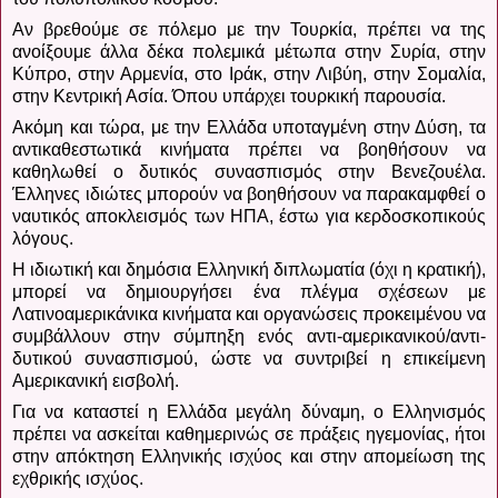
Αν βρεθούμε σε πόλεμο με την Τουρκία, πρέπει να της
ανοίξουμε άλλα δέκα πολεμικά μέτωπα στην Συρία, στην
Κύπρο, στην Αρμενία, στο Ιράκ, στην Λιβύη, στην Σομαλία,
στην Κεντρική Ασία.
Όπου υπάρχει τουρκική παρουσία.
Ακόμη και τώρα, με την Ελλάδα υποταγμένη στην Δύση, τα
αντικαθεστωτικά κινήματα πρέπει να βοηθήσουν να
καθηλωθεί ο δυτικός συνασπισμός στην Βενεζουέλα.
Έλληνες ιδιώτες μπορούν να βοηθήσουν να παρακαμφθεί ο
ναυτικός αποκλεισμός των ΗΠΑ, έστω για κερδοσκοπικούς
λόγους.
Η ιδιωτική και δημόσια Ελληνική διπλωματία (όχι η κρατική),
μπορεί να δημιουργήσει ένα πλέγμα σχέσεων με
Λατινοαμερικάνικα κινήματα και οργανώσεις προκειμένου να
συμβάλλουν στην σύμπηξη ενός αντι-αμερικανικού/αντι-
δυτικού συνασπισμού, ώστε να συντριβεί η επικείμενη
Αμερικανική εισβολή.
Για να καταστεί η Ελλάδα μεγάλη δύναμη, ο Ελληνισμός
πρέπει να ασκείται καθημερινώς σε πράξεις ηγεμονίας, ήτοι
στην απόκτηση Ελληνικής ισχύος και στην απομείωση της
εχθρικής ισχύος.