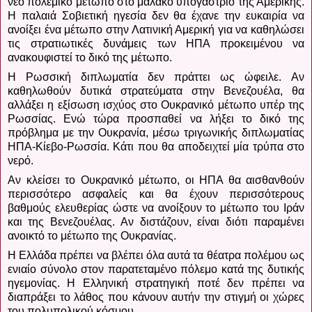
νέο πολεμικό μέτωπο στο μαλακό υπογάστριο της Αμερικής.
Η παλαιά Σοβιετική ηγεσία δεν θα έχανε την ευκαιρία να
ανοίξει ένα μέτωπο στην Λατινική Αμερική για να καθηλώσει
τις στρατιωτικές δυνάμεις των ΗΠΑ προκειμένου να
ανακουφιστεί το δικό της μέτωπο.
Η Ρωσσική διπλωματία δεν πράττει ως ώφειλε.
Αν
καθηλωθούν δυτικά στρατεύματα στην Βενεζουέλα, θα
αλλάξει η εξίσωση ισχύος στο Ουκρανικό μέτωπο υπέρ της
Ρωσσίας. Ενώ τώρα προσπαθεί να λήξει το δικό της
πρόβλημα με την Ουκρανία, μέσω τριγωνικής διπλωματίας
ΗΠΑ-Κίεβο-Ρωσσία. Κάτι που θα αποδειχτεί μία τρύπα στο
νερό.
Αν κλείσει το Ουκρανικό μέτωπο, οι ΗΠΑ θα αισθανθούν
περισσότερο ασφαλείς και θα έχουν περισσότερους
βαθμούς ελευθερίας ώστε να ανοίξουν το μέτωπο του Ιράν
και της Βενεζουέλας.
Αν διστάζουν, είναι διότι παραμένει
ανοικτό το μέτωπο της Ουκρανίας.
Η Ελλάδα πρέπει να βλέπει όλα αυτά τα θέατρα πολέμου ως
ενιαίο σύνολο στον παρατεταμένο πόλεμο κατά της δυτικής
ηγεμονίας.
Η Ελληνική στρατηγική ποτέ δεν πρέπει να
διαπράξει το λάθος που κάνουν αυτήν την στιγμή οι χώρες
του πολυπολικού κόσμου.