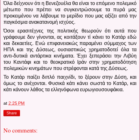
Όλα δείχνουν ότι η Βενεζουέλα θα είναι το επόμενο πολεμικό
μέτωπο που πρέπει να συγκεντρώσουμε τα πυρά μας
προκειμένου να λάβουμε το μερίδιο που μας αξίζει από την
παγκόσμια ανακατανομή ισχύος.
Όσοι ερασιτέχνες της πολιτικής θεωρούν ότι αυτά που
γράφουμε δεν γίνονται, ας κοιτάξουν τί κάνει το Κατάρ εδώ
και δεκαετίες.
Ενώ επιφανειακώς παραμένει σύμμαχος των
ΗΠΑ και της Δύσεως, ουσιαστικώς χρηματοδοτεί όλα τα
αντι-δυτικά αντάρτικα κινήματα. Έχει ξεπεράσει την Λιβύη
του Καντάφι και το θεοκρατικό Ιράν στην χρηματοδότηση
πολεμικών κινημάτων που στρέφονται κατά της Δύσεως.
Το Κατάρ παίζει διπλό παιχνίδι, το ξέρουν στην Δύση, και
όμως το ανέχονται.
Φυσικά κάτι κάνει σωστά το Κατάρ, και
κάτι κάνουν λάθος τα ελληνόφωνα ευρωγιουσουφάκια.
at
2:25 PM
Share
No comments: