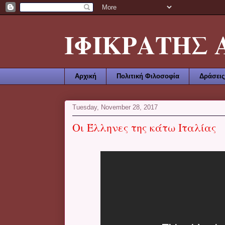
ΙΦΙΚΡΑΤΗΣ ΑΜ
Αρχική
Πολιτική Φιλοσοφία
Δράσεις
Tuesday, November 28, 2017
Οι Έλληνες της κάτω Ιταλίας