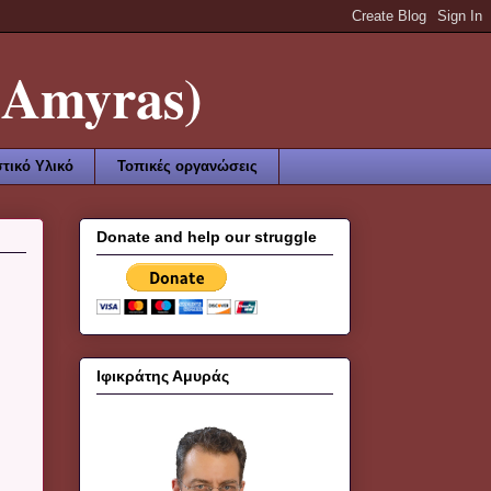
Amyras)
τικό Υλικό
Τοπικές οργανώσεις
Donate and help our struggle
Ιφικράτης Αμυράς