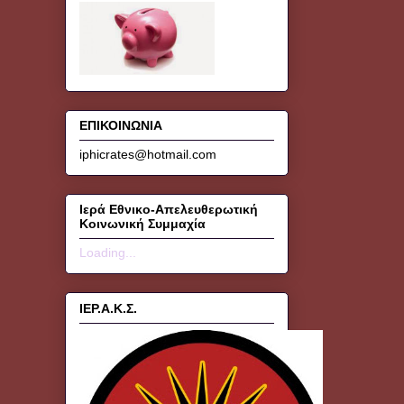
ΕΠΙΚΟΙΝΩΝΙΑ
iphicrates@hotmail.com
Ιερά Εθνικο-Απελευθερωτική
Κοινωνική Συμμαχία
Loading...
ΙΕΡ.Α.Κ.Σ.