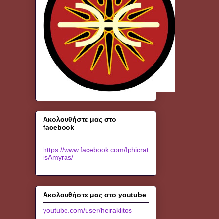
Ακολουθήστε μας στο
facebook
https://www.facebook.com/Iphicrat
isAmyras/
Ακολουθήστε μας στο youtube
youtube.com/user/heiraklitos