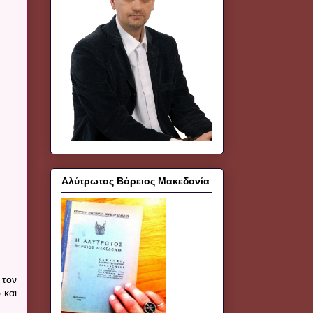
Αλύτρωτος Βόρειος Μακεδονία
 τον
 και