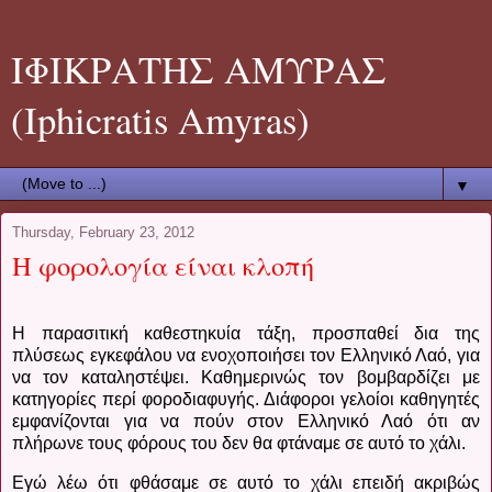
ΙΦΙΚΡΑΤΗΣ ΑΜΥΡΑΣ
(Iphicratis Amyras)
▼
Thursday, February 23, 2012
Η φορολογία είναι κλοπή
Η παρασιτική καθεστηκυία τάξη, προσπαθεί δια της
πλύσεως εγκεφάλου να ενοχοποιήσει τον Ελληνικό Λαό, για
να τον καταληστέψει. Καθημερινώς τον βομβαρδίζει με
κατηγορίες περί φοροδιαφυγής. Διάφοροι γελοίοι καθηγητές
εμφανίζονται για να πούν στον Ελληνικό Λαό ότι αν
πλήρωνε τους φόρους του δεν θα φτάναμε σε αυτό το χάλι.
Εγώ λέω ότι φθάσαμε σε αυτό το χάλι επειδή ακριβώς