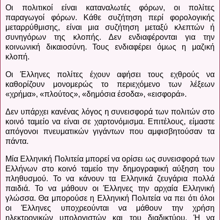
Οι πολιτικοί είναι καταναλωτές φόρων, οι πολίτες
παραγωγοί φόρων. Κάθε συζήτηση περί φορολογικής
μεταρρύθμισης, είναι μια συζήτηση μεταξύ κλεπτών ή
συνηγόρων της κλοπής. Δεν ενδιαφέρονται για την
κοινωνική δικαιοσύνη. Τους ενδιαφέρει όμως η μαζική
κλοπή.
Οι Έλληνες πολίτες έχουν αφήσει τους εχθρούς να
καθορίζουν μονομερώς το περιεχόμενο των λέξεων
«χρήμα», «πλούτος», «δημόσια έσοδα», «εισφορά».
Δεν υπάρχει κανένας λόγος η συνεισφορά των πολιτών στο
κοινό ταμείο να είναι σε χαρτονόμισμα. Επιτέλους, είμαστε
απόγονοι πνευματικών γιγάντων που αμφισβητούσαν τα
πάντα.
Μία Ελληνική Πολιτεία μπορεί να ορίσει ως συνεισφορά των
Ελλήνων στο κοινό ταμείο την δημογραφική αύξηση του
πληθυσμού. Το να κάνουν τα Ελληνικά ζευγάρια πολλά
παιδιά. Το να μάθουν οι Έλληνες την αρχαία Ελληνική
γλώσσα. Θα μπορούσε η Ελληνική Πολιτεία να πει ότι όλοι
οι Έλληνες υποχρεούνται να μάθουν την χρήση
ηλεκτρονικών υπολογιστών και του διαδικτύου. Ή να