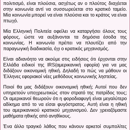
πολιτισμό, είναι πλούσια, ασχέτως αν ο πλούτος διαχέεται
στην κοινωνία αντί να συσσωρεύεται στο κρατικό ταμείο.
Μία κοινωνία μπορεί να είναι πλούσια και το κράτος να είναι
πτωχό.
Μία Ελληνική Πολιτεία οφείλει να καταργήσει όλους τους
φόρους, ώστε να αυξάνονται τα δημόσια έσοδα της
κοινωνίας. Η κοινωνία πρέπει να πλουτίζει από την
παραγωγική διαδικασία, όχι ο κρατικός μηχανισμός.
Είναι αδιανόητο να ακούμε στις ειδήσεις ότι έρχονται στην
Ελλάδα ειδικοί της
IRS
(αμερικανική εφορία) για να μας
διδάξουν οικονομική ηθική. Δηλαδή το πώς να μάθουν οι
Έλληνες εφοριακοί νέες μεθόδους κοινωνικής ληστείας.
Ποιοί θα μας διδάξουν οικονομική ηθική; Αυτοί που δεν
υπηρετούν υποχρεωτικώς στον στρατό της πατρίδος τους;
Οι αμερικανοί θεωρούν ότι η φοροδιαφυγή είναι μεγαλύτερο
αδίκημα από το να είσαι φυγόστρατος. Αυτή είναι η ηθική
του αμερικανικού κρατικού μηχανισμού. Δεν χρειαζόμαστε
μαθήματα ηθικής από ανηθίκους.
Ένα άλλο τραγικό λάθος που κάνουν αρκετοί συμπολίτες