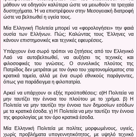
μάθουν να οδηγούν καλύτερα ώστε να μειωθούν τα τροχαία
δυστηχήματα. Ή να επιστρέψουν στην Μεσογειακή διατροφή
ώστε να βελτιωθεί η υγεία τους.
Μία Ελληνική Πολιτεία μπορεί να «φορολογήσει» την φαιά
ουσία των Ελλήνων. Πώς; Καλώντας τους Έλληνες να
κάνουν επιστημονικές και τεχνικές εφευρέσεις.
Υπάρχουν ένα σωρό τρόποι να ζητήσεις από τον Ελληνικό
Λαό να αυτοβελτιωθεί, να αυξήσει τις τεχνικές και
φιλοσοφικές του γνώσεις. Ο συνολικός πλούτος της
Πατρίδος δεν μετράται με τον όγκο του χαρτονομίσματος στα
κρατικά ταμεία, αλλά με ένα σωρό εθνικούς παράγοντες,
όπως για παράδειγμα η φιλοπατρία.
Αρκεί να υπάρχουν οι εξής προϋποθέσεις: α)Η Πολιτεία να
μην ταυτίζει την έννοια του πλούτου με το χρήμα. β) Η
Πολιτεία να μην ταυτίζει την έννοια των δημοσίων εσόδων
με τα κρατικά έσοδα. γ) Η Πολιτεία να μην ταυτίζει την έννοια
της φορολογίας με τον όρο κρατικά έσοδα.
Μία Ελληνική Πολιτεία με πολίτες μορφωμένους, υγιείς,
χωρίς προβλήματα υπογεννητικότητος, με υψηλό τεχνικό