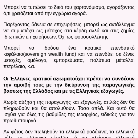
Μπορεί να τυπώσει το δικό του χαρτονόμισμα, αγοράζοντας
ό,τι χρειάζεται από την εγχώρια αγορά.
Παρέχοντας δάνεια σε επιχειρήσεις, μπορεί ως αντάλλαγμα
να συμμετέχει ως μέτοχος στα κέρδη αλλά και στις ζημίες
ιδιωτικών επιχειρήσεων. Όχι ως φοροσυλλέκτης.
Μπορεί να ιδρύσει ένα κρατικό επενδυτικό
κεφάλαιο(
sovereign
wealth
fund
) και να επενδύει σε ξένες
μετοχές, ομόλογα, εμπορεύματα, πολύτιμα μέταλλα,
πετρέλαιο, κ.α.
Οι Έλληνες κρατικοί αξιωματούχοι πρέπει να συνδέουν
την αμοιβή τους με την διεύρυνση της παραγωγικής
βάσεως της Ελλάδος και με τις Ελληνικές εξαγωγές.
Χωρίς αύξηση της παραγωγής και εξαγωγές, απλώς δεν θα
πληρωθούν και θα απολυθούν. Τόσο απλά. Και αυτό θα
ισχύει για όλες τις βαθμίδες της ιεραρχίας, ειδικώς για τον
πρωθυπουργό.
Αν φέτος δεν πωληθούν τα ελληνικά ροδάκινα, το ελληνικό
μέλι, τα ελληνικά μέταλλα, ή αν κλείσουν ελληνικά