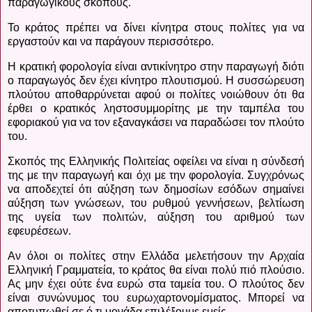
παραγωγικούς σκοπούς.
Το κράτος πρέπει να δίνει κίνητρα στους πολίτες για να
εργαστούν και να παράγουν περισσότερο.
Η κρατική φορολογία είναι αντικίνητρο στην παραγωγή διότι
ο παραγωγός δεν έχει κίνητρο πλουτισμού. Η συσσώρευση
πλούτου αποθαρρύνεται αφού οι πολίτες νοιώθουν ότι θα
έρθει ο κρατικός ληστοσυμμορίτης με την ταμπέλα του
εφοριακού για να τον εξαναγκάσει να παραδώσει τον πλούτο
του.
Σκοπός της Ελληνικής Πολιτείας οφείλει να είναι η σύνδεσή
της με την παραγωγή και όχι με την φορολογία. Συγχρόνως
να αποδεχτεί ότι αύξηση των δημοσίων εσόδων σημαίνει
αύξηση των γνώσεων, του ρυθμού γεννήσεων, βελτίωση
της υγεία των πολιτών, αύξηση του αριθμού των
εφευρέσεων.
Αν όλοι οι πολίτες στην Ελλάδα μελετήσουν την Αρχαία
Ελληνική Γραμματεία, το κράτος θα είναι πολύ πιό πλούσιο.
Ας μην έχει ούτε ένα ευρώ στα ταμεία του. Ο πλούτος δεν
είναι συνώνυμος του ευρωχαρτονομίσματος. Μπορεί να
αποτυπωθεί σε ό,τι μονάδα επιλέξουμε εμείς.