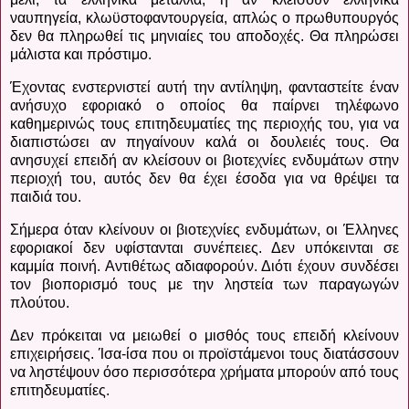
ναυπηγεία, κλωϋστοφαντουργεία, απλώς ο πρωθυπουργός
δεν θα πληρωθεί τις μηνιαίες του αποδοχές. Θα πληρώσει
μάλιστα και πρόστιμο.
Έχοντας ενστερνιστεί αυτή την αντίληψη, φανταστείτε έναν
ανήσυχο εφοριακό ο οποίος θα παίρνει τηλέφωνο
καθημερινώς τους επιτηδευματίες της περιοχής του, για να
διαπιστώσει αν πηγαίνουν καλά οι δουλειές τους. Θα
ανησυχεί επειδή αν κλείσουν οι βιοτεχνίες ενδυμάτων στην
περιοχή του, αυτός δεν θα έχει έσοδα για να θρέψει τα
παιδιά του.
Σήμερα όταν κλείνουν οι βιοτεχνίες ενδυμάτων, οι Έλληνες
εφοριακοί δεν υφίστανται συνέπειες. Δεν υπόκεινται σε
καμμία ποινή. Αντιθέτως αδιαφορούν. Διότι έχουν συνδέσει
τον βιοπορισμό τους με την ληστεία των παραγωγών
πλούτου.
Δεν πρόκειται να μειωθεί ο μισθός τους επειδή κλείνουν
επιχειρήσεις. Ίσα-ίσα που οι προϊστάμενοι τους διατάσσουν
να ληστέψουν όσο περισσότερα χρήματα μπορούν από τους
επιτηδευματίες.