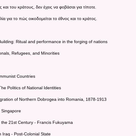
 και του κράτους, δεν έχεις να φοβάσαι για τίποτε.
ία για το πώς οικοδομείται το έθνος και το κράτος.
Building: Ritual and performance in the forging of nations
onals, Refugees, and Minorities
Communist Countries
he Politics of National Identities
ntegration of Northern Dobrogea into Romania, 1878-1913
in Singapore
n the 21st Century - Francis Fukuyama
n Iraq - Post-Colonial State