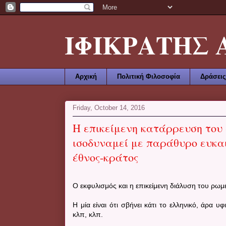
ΙΦΙΚΡΑΤΗΣ ΑΜ
Αρχική
Πολιτική Φιλοσοφία
Δράσεις
Friday, October 14, 2016
Η επικείμενη κατάρρευση του
ισοδυναμεί με παράθυρο ευκαι
έθνος-κράτος
Ο εκφυλισμός και η επικείμενη διάλυση του ρωμέ
Η μία είναι ότι σβήνει κάτι το ελληνικό, άρα 
κλπ, κλπ.