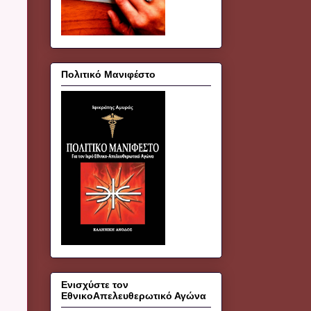
Πολιτικό Μανιφέστο
Ενισχύστε τον
ΕθνικοΑπελευθερωτικό Αγώνα