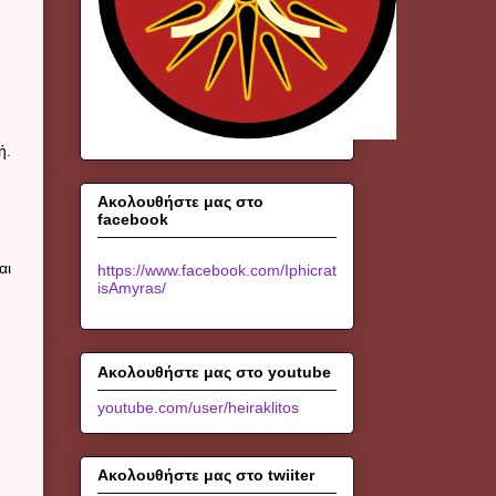
ή.
Ακολουθήστε μας στο
facebook
αι
https://www.facebook.com/Iphicrat
isAmyras/
Ακολουθήστε μας στο youtube
youtube.com/user/heiraklitos
Ακολουθήστε μας στο twiiter