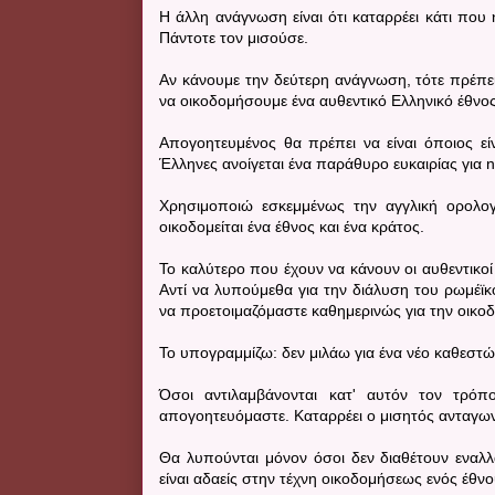
Η άλλη ανάγνωση είναι ότι καταρρέει κάτι που 
Πάντοτε τον μισούσε.
Αν κάνουμε την δεύτερη ανάγνωση, τότε πρέπει ν
να οικοδομήσουμε ένα αυθεντικό Ελληνικό έθνος
Απογοητευμένος θα πρέπει να είναι όποιος είν
Έλληνες ανοίγεται ένα παράθυρο ευκαιρίας για na
Χρησιμοποιώ εσκεμμένως την αγγλική ορολογ
οικοδομείται ένα έθνος και ένα κράτος.
Το καλύτερο που έχουν να κάνουν οι αυθεντικοί 
Αντί να λυπούμεθα για την διάλυση του ρωμέϊ
να προετοιμαζόμαστε καθημερινώς για την οικο
Το υπογραμμίζω: δεν μιλάω για ένα νέο καθεστώ
Όσοι αντιλαμβάνονται κατ' αυτόν τον τρόπ
απογοητευόμαστε. Καταρρέει ο μισητός ανταγων
Θα λυπούνται μόνον όσοι δεν διαθέτουν εναλλ
είναι αδαείς στην τέχνη οικοδομήσεως ενός έθν