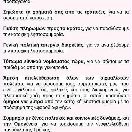
προπαγάνδα:
Σηκώστε τα χρήματά σας από τις τράπεζες
, για να τα
σώσετε από κατάσχεση.
Παύση πληρωμών προς το κράτος,
για να παραλύσουμε
την κατοχική ληστοσυμμορία.
Γενική πολιτική απεργία διαρκείας
, για να ανατρέψουμε
την κατοχική ληστοσυμμορία.
Τύπωμα εθνικού νομίσματος τώρα,
για να σώσουμε τα
παιδιά μας από την γενοκτονία.
Άμεση απελεύθερωση όλων των αιχμαλώτων
πολέμου
, για να σώσουμε τους συμπατριώτες μας που
είναι έγκλειστοι στις φυλακές και τους διωκομένους για
πλασματικά χρέη προς το δημόσιο, οι οποίοι κρατούνται
όμηροι για λύτρα
από την κατοχική ληστοσυμμορία με το
πρόσχημα της «φοροδιαφυγής».
Συμμαχία με ξένες πολιτικές και κοινωνικές δυνάμεις, και
την Ομογένεια
, για να τσακίσουμε την νεοφιλελεύθερη
πανούκλα της Τρόικας.