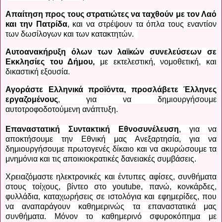
Απαίτηση προς τους στρατιώτες να ταχθούν με τον Λαό
και την Πατρίδα
, και να στρέψουν τα όπλα τους εναντίον
των δωσίλογων και των κατακτητών.
Αυτοανακήρυξη όλων των λαϊκών συνελεύσεων σε
Εκκλησίες του Δήμου,
με εκτελεστική, νομοθετική, και
δικαστική εξουσία.
Αγοράστε Ελληνικά προϊόντα, προσλάβετε Έλληνες
εργαζομένους
, για να δημιουργήσουμε
αυτοτροφοδοτούμενη ανάπτυξη.
Επαναστατική Συντακτική Εθνοσυνέλευση
, για να
αποκτήσουμε την Εθνική μας Ανεξαρτησία, για να
δημιουργήσουμε πρωτογενές δίκαιο και να ακυρώσουμε τα
μνημόνια και τις αποικιοκρατικές δανειακές συμβάσεις.
Χρειαζόμαστε ηλεκτρονικές και έντυπες αφίσες, συνθήματα
στους τοίχους, βίντεο στο
youtube
, πανώ, κονκάρδες,
φυλλάδια, καταχωρήσεις σε ιστολόγια και εφημερίδες, που
να αναπαράγουν καθημερινώς τα επαναστατικά μας
συνθήματα. Μόνον το καθημερινό σφυροκόπημα με