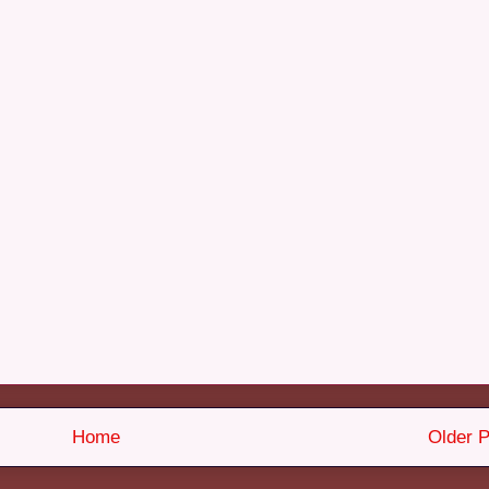
Home
Older P