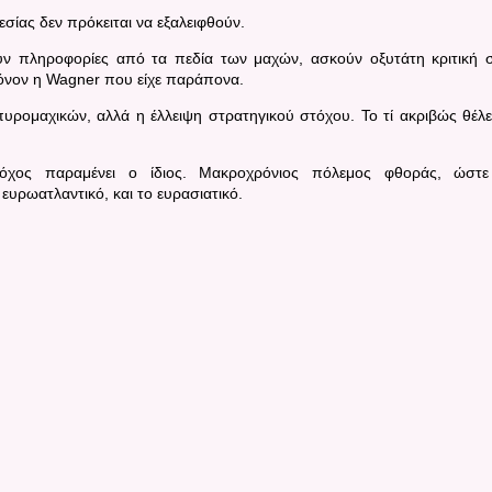
σίας δεν πρόκειται να εξαλειφθούν.
ν πληροφορίες από τα πεδία των μαχών, ασκούν οξυτάτη κριτική 
μόνον η
Wagner
που είχε παράπονα.
πυρομαχικών, αλλά η έλλειψη στρατηγικού στόχου.
Το τί ακριβώς θέλε
τόχος παραμένει ο ίδιος. Μακροχρόνιος πόλεμος φθοράς, ώστ
 ευρωατλαντικό, και το ευρασιατικό.