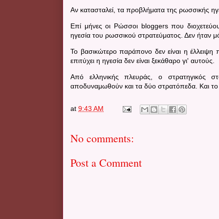
Αν κατασταλεί, τα προβλήματα της ρωσσικής ηγε
Επί μήνες οι Ρώσσοι
bloggers
που διοχετεύου
ηγεσία του ρωσσικού στρατεύματος. Δεν ήταν 
Το βασικώτερο παράπονο δεν είναι η έλλειψη 
επιτύχει η ηγεσία δεν είναι ξεκάθαρο γι' αυτούς.
Από ελληνικής πλευράς, ο στρατηγικός σ
αποδυναμωθούν και τα δύο στρατόπεδα.
Και το
at
9:43 AM
No comments:
Post a Comment