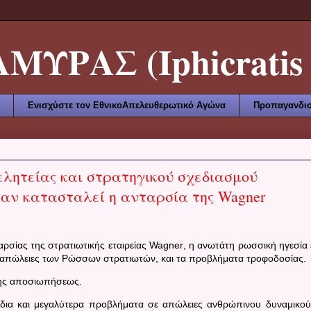
ΥΡΑΣ (Iphicratis 
Ενισχύστε τον ΕθνικοΑπελευθερωτικό Αγώνα
Προπαγανδισ
λητείας και στρατηγικού σχεδιασμού
αν κατασταλεί η ανταρσία της Wagner
αρσίας της στρατιωτικής εταιρείας
Wagner
, η ανωτάτη ρωσσική ηγεσία
ς απώλειες των Ρώσσων στρατιωτών, και τα προβλήματα τροφοδοσίας.
της αποσιωπήσεως.
 ίδια και μεγαλύτερα προβλήματα σε απώλειες ανθρώπινου δυναμικού