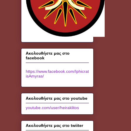
Ακολουθήστε μας στο
facebook
https://www.facebook.com/Iphicrat
isAmyras/
Ακολουθήστε μας στο youtube
youtube.com/user/heiraklitos
Ακολουθήστε μας στο twiiter