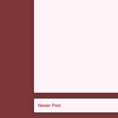
Newer Post