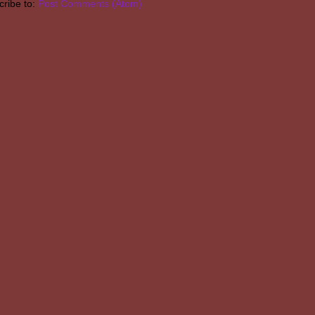
ribe to:
Post Comments (Atom)