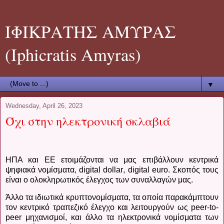
ΙΦΙΚΡΑΤΗΣ ΑΜΥΡΑΣ
(Iphicratis Amyras)
▼
Wednesday, April 26, 2023
Όχι στην ηλεκτρονική σκλαβιά
ΗΠΑ και ΕΕ ετοιμάζονται να μας επιβάλλουν κεντρικά
ψηφιακά νομίσματα,
digital dollar
,
digital euro
. Σκοπός τους
είναι ο ολοκληρωτικός έλεγχος των συναλλαγών μας.
Άλλο τα ιδιωτικά κρυπτονομίσματα, τα οποία παρακάμπτουν
τον κεντρικό τραπεζικό έλεγχο και λειτουργούν ως
peer
-
to
-
peer
μηχανισμοί, και άλλο τα ηλεκτρονικά νομίσματα των