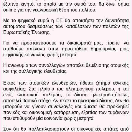
έξυπνο κινητό, το οποίο με την σειρά του, θα δίνει σήμα
online
για την γεωγραφική θέση του πολίτου.
Με το ψηφιακό ευρώ η ΕΕ θα αποκτήσει την δυνατότητα
αυτομάτου δεσμεύσεως των καταθέσεων των πολιτών της
Ευρωπαϊκής Ένωσης.
Για να προστατεύσουμε τα δικαιώματά μας, πρέπει να
σταθούμε απέναντι στην προσπάθεια δημιουργίας μιας
ψηφιακής κοινωνίας χωρίς μετρητά.
Η ανωνυμία των συναλλαγών αποτελεί θεμέλιο της ατομικής
και της συλλογικής ελευθερίας.
Εκτός των ατομικών ελευθεριών, τίθεται ζήτημα εθνικής
ασφαλείας. Στα πλαίσια του ηλεκτρονικού πολέμου, ή και
ενός κλασσικού πολέμου, το δίκτυο ηλεκτροδοτήσεως
αποτελεί βασικό στόχο. Αν πέσει το ηλεκτρικό δίκτυο, δεν θα
μπορούν να γίνουν συναλλαγές και άμεσα θα προκληθεί
πανικός και οικονομική κατάρρευση, εξαιτίας των τυράννων
που επιθυμούν μία κοινωνία χωρίς μετρητά.
Συν ότι θα πολλαπλασιαστούν οι οικονομικές απάτες από