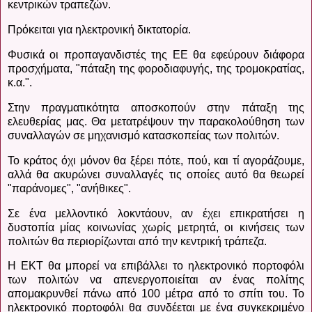
κεντρικών τραπεζών.
Πρόκειται για ηλεκτρονική δικτατορία.
Φυσικά οι προπαγανδιστές της ΕΕ θα εφεύρουν διάφορα
προσχήματα, "πάταξη της φοροδιαφυγής, της τρομοκρατίας,
κ.α.".
Στην πραγματικότητα αποσκοπούν στην πάταξη της
ελευθερίας μας. Θα μετατρέψουν την παρακολούθηση των
συναλλαγών σε μηχανισμό κατασκοπείας των πολιτών.
Το κράτος όχι μόνον θα ξέρει πότε, πού, και τί αγοράζουμε,
αλλά θα ακυρώνει συναλλαγές τις οποίες αυτό θα θεωρεί
"παράνομες", "ανήθικες".
Σε ένα μελλοντικό λοκντάουν, αν έχει επικρατήσει η
δυστοπία μίας κοινωνίας χωρίς μετρητά, οι κινήσεις των
πολιτών θα περιορίζωνται από την κεντρική τράπεζα.
Η ΕΚΤ θα μπορεί να επιβάλλει το ηλεκτρονικό πορτοφόλι
των πολιτών να απενεργοποιείται αν ένας πολίτης
απομακρυνθεί πάνω από 100 μέτρα από το σπίτι του. Το
ηλεκτρονικό πορτοφόλι θα συνδέεται με ένα συγκεκριμένο