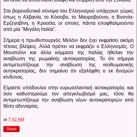
Στα βορειοδυτικά σύνορα του Ελληνισμού υπάρχουν χώρες
όπως η Αλβανία, το Κόσοβο, το Μαυροβούνιο, η Βοσνία-
Ερζεγοβίνη, η Κροατία, οι οποίες πάντα εποφθαλμιούντο
από μία "Μεγάλη Ιταλία".
Σήμερα η πρωθυπουργός Μελόνι δεν έχει εκφράσει ακόμη
τέτοιες βλέψεις. Αλλά πρέπει να εκφράζει ο Ελληνισμός. Ο
Μουσολίνι και άλλα κόμματα της Ιταλίας ήθελαν την
αναβίωση της ρωμαϊκής αυτοκρατορίας. Το ότι σήμερα
αντιμετωπίζουμε την αναβίωση της νεοθωμανικής
αυτοκρατορίας, δεν σημαίνει ότι εξαλήφθη ο εκ δυσμών
κίνδυνος.
Είμαστε υπόδουλοι στην ευρωατλαντική αυτοκρατορία, και
όσο καθυστερούμε τον απεγκλωβισμό μας, τόσο θα
αντιμετωπίζουμε την αναβίωση νέων αυτοκρατοριών από
θέση αδυναμίας.
at
7:42 AM
Share