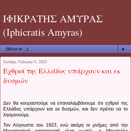
ΙΦΙΚΡΑΤΗΣ ΑΜΥΡΑΣ
(Iphicratis Amyras)
▼
Sunday, February 5, 2023
Εχθροί της Ελλάδος υπάρχουν και εκ
δυσμών
Δεν θα κουραστούμε να επαναλαμβάνουμε ότι εχθροί της
Ελλάδος υπάρχουν και εκ δυσμών, και δεν πρέπει να το
λησμονούμε.
Τον Αύγουστο του 1923, ενώ ακόμη οι μνήμες από την
Μικρασιατική καταστροφή είναι νωπές, ο Μουσολίνι