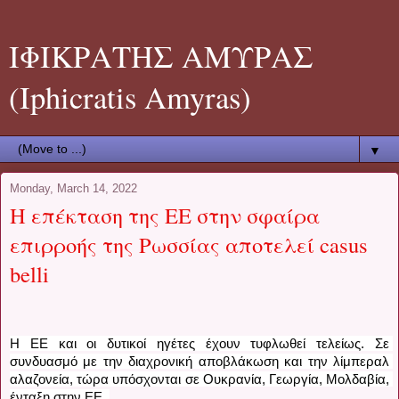
ΙΦΙΚΡΑΤΗΣ ΑΜΥΡΑΣ
(Iphicratis Amyras)
▼
Monday, March 14, 2022
Η επέκταση της ΕΕ στην σφαίρα
επιρροής της Ρωσσίας αποτελεί casus
belli
H EE και οι δυτικοί ηγέτες έχουν τυφλωθεί τελείως. Σε 
συνδυασμό με την διαχρονική αποβλάκωση και την λίμπεραλ 
αλαζονεία, τώρα υπόσχονται σε Ουκρανία, Γεωργία, Μολδαβία, 
ένταξη στην ΕΕ. 