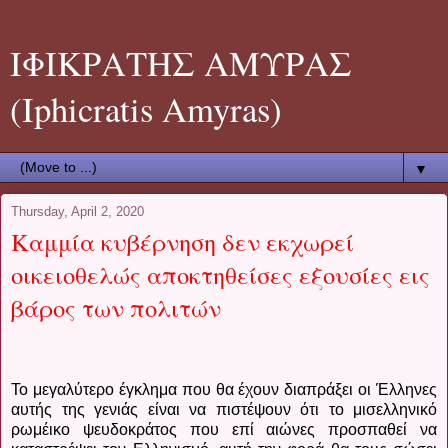
ΙΦΙΚΡΑΤΗΣ ΑΜΥΡΑΣ
(Iphicratis Amyras)
▼
Thursday, April 2, 2020
Καμμία κυβέρνηση δεν εκχωρεί
οικειοθελώς αποκτηθείσες εξουσίες εις
βάρος των πολιτών
Το μεγαλύτερο έγκλημα που θα έχουν διαπράξει οι Έλληνες
αυτής της γενιάς είναι να πιστέψουν ότι το μισελληνικό
ρωμέικο ψευδοκράτος που επί αιώνες προσπαθεί να