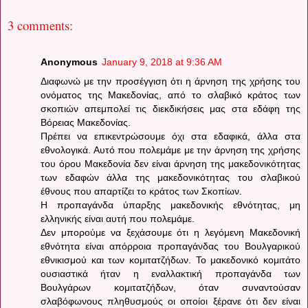
3 comments:
Anonymous
January 9, 2018 at 9:36 AM
Διαφωνώ με την προσέγγιση ότι η άρνηση της χρήσης του
ονόματος της Μακεδονίας, από το σλαβικό κράτος των
σκοπιών απεμπολεί τις διεκδικήσεις μας στα εδάφη της
Βόρειας Μακεδονίας.
Πρέπει να επικεντρώσουμε όχι στα εδαφικά, άλλα στα
εθνολογικά. Αυτό που πολεμάμε με την άρνηση της χρήσης
του όρου Μακεδονία δεν είναι άρνηση της μακεδονικότητας
των εδαφών άλλα της μακεδονικότητας του σλαβικού
έθνους που απαρτίζει το κράτος των Σκοπίων.
Η προπαγάνδα ύπαρξης μακεδονικής εθνότητας, μη
ελληνικής είναι αυτή που πολεμάμε.
Δεν μπορούμε να ξεχάσουμε ότι η λεγόμενη Μακεδονική
εθνότητα είναι απόρροια προπαγάνδας του Βουλγαρικού
εθνικισμού και των κομιτατζήδων. Το μακεδονικό κομιτάτο
ουσιαστικά ήταν η εναλλακτική προπαγάνδα των
Βουλγάρων κομιτατζήδων, όταν συναντούσαν
σλαβόφωνους πληθυσμούς οι οποίοι ξέρανε ότι δεν είναι