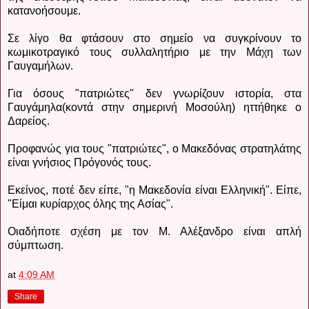
κατανοήσουμε.
Σε λίγο θα φτάσουν στο σημείο να συγκρίνουν το
κωμικοτραγικό τους συλλαλητήριο με την Μάχη των
Γαυγαμήλων.
Για όσους "πατριώτες" δεν γνωρίζουν ιστορία, στα
Γαυγάμηλα(κοντά στην σημερινή Μοσούλη) ηττήθηκε ο
Δαρείος.
Προφανώς για τους "πατριώτες", ο Μακεδόνας στρατηλάτης
είναι γνήσιος Πρόγονός τους.
Εκείνος, ποτέ δεν είπε, "η Μακεδονία είναι Ελληνική". Είπε,
"Είμαι κυρίαρχος όλης της Ασίας".
Οιαδήποτε σχέση με τον Μ. Αλέξανδρο είναι απλή
σύμπτωση.
at
4:09 AM
Share