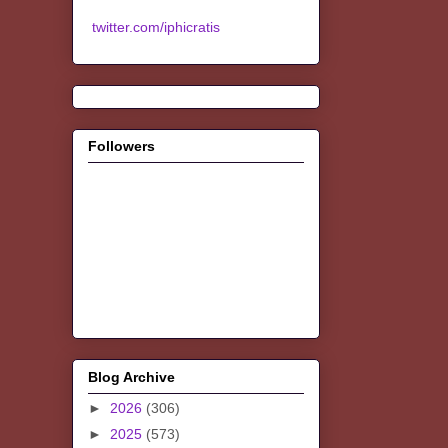
twitter.com/iphicratis
Followers
Blog Archive
►
2026
(306)
►
2025
(573)