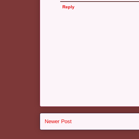
Reply
Newer Post