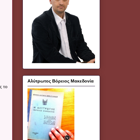
Αλύτρωτος Βόρειος Μακεδονία
ς το