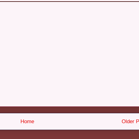
Home
Older P