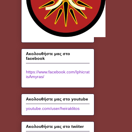
Ακολουθήστε μας στο
facebook
https://www.facebook.com/Iphicrat
isAmyras/
Ακολουθήστε μας στο youtube
youtube.com/user/heiraklitos
Ακολουθήστε μας στο twiiter