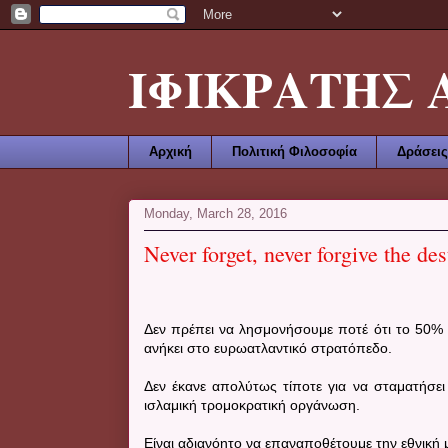
ΙΦΙΚΡΑΤΗΣ ΑΜ
Αρχική
Πολιτική Φιλοσοφία
Δράσεις
Monday, March 28, 2016
Never forget, never forgive the de
Δεν πρέπει να λησμονήσουμε ποτέ ότι το 50%
ανήκει στο ευρωατλαντικό στρατόπεδο.
Δεν έκανε απολύτως τίποτε για να σταματήσει
ισλαμική τρομοκρατική οργάνωση.
Είναι αδιανόητο να επαναποθέτουμε την εθνική 