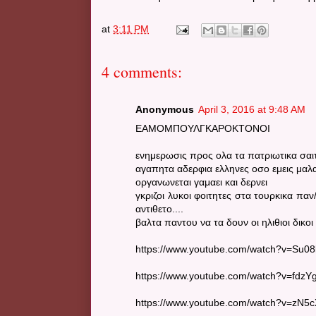
at
3:11 PM
4 comments:
Anonymous
April 3, 2016 at 9:48 AM
ΕΑΜΟΜΠΟΥΛΓΚΑΡΟΚΤΟΝΟΙ
ενημερωσις προς ολα τα πατριωτικα σαι
αγαπητα αδερφια ελληνες οσο εμεις μαλα
οργανωνεται γαμαει και δερνει
γκριζοι λυκοι φοιτητες στα τουρκικα παν
αντιθετο....
βαλτα παντου να τα δουν οι ηλιθιοι δικοι
https://www.youtube.com/watch?v=Su0
https://www.youtube.com/watch?v=fdzY
https://www.youtube.com/watch?v=zN