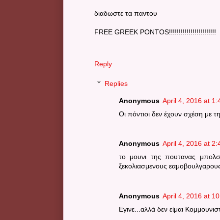
διαδωστε τα παντου
FREE GREEK PONTOS!!!!!!!!!!!!!!!!!!!!!!!!
Reply
Replies
Anonymous
April 4, 2016 at 1
Oι πόντιοι δεν έχουν σχέση με τη
Anonymous
April 4, 2016 at 2
το μουνι της πουτανας μπολσ
ξεκολιασμενους εαμοβουλγαρους
Anonymous
April 4, 2016 at 1
Εγινε...αλλά δεν είμαι Κομμουνισ