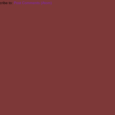
ribe to:
Post Comments (Atom)