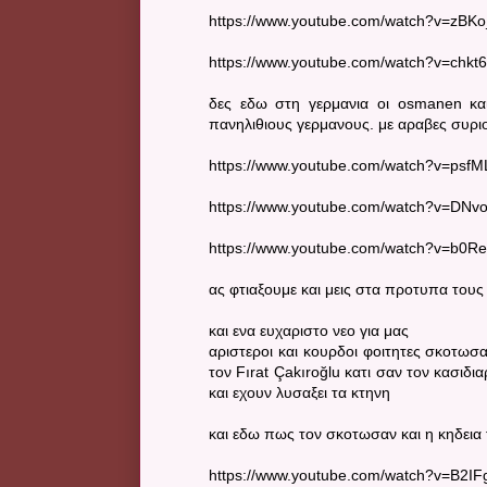
https://www.youtube.com/watch?v=zBK
https://www.youtube.com/watch?v=chkt
δες εδω στη γερμανια οι osmanen και
πανηλιθιους γερμανους. με αραβες συρι
https://www.youtube.com/watch?v=psf
https://www.youtube.com/watch?v=DN
https://www.youtube.com/watch?v=b0
ας φτιαξουμε και μεις στα προτυπα τους
και ενα ευχαριστο νεο για μας
αριστεροι και κουρδοι φοιτητες σκοτωσ
τον Fırat Çakıroğlu κατι σαν τον κασιδι
και εχουν λυσαξει τα κτηνη
και εδω πως τον σκοτωσαν και η κηδεια
https://www.youtube.com/watch?v=B2I