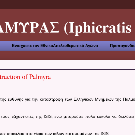
ΥΡΑΣ (Iphicratis 
Ενισχύστε τον ΕθνικοΑπελευθερωτικό Αγώνα
Προπαγανδισ
struction of Palmyra
 της ευθύνης για την καταστροφή των Ελληνικών Μνημείων της Παλμ
 τους τζιχαντιστές της ISIS, ενώ μπορούσε πολύ εύκολα να διαλύσει
μας ασφάλεια στα χέρια των φίλων και συμμάχων της ISIS.