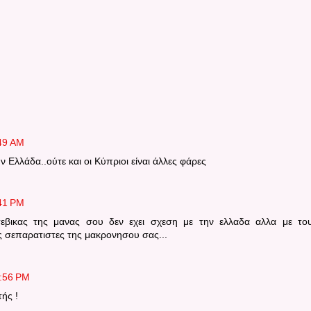
:49 AM
ν Ελλάδα..ούτε και οι Κύπριοι είναι άλλες φάρες
:41 PM
εβικας της μανας σου δεν εχει σχεση με την ελλαδα αλλα με το
 σεπαρατιστες της μακρονησου σας...
0:56 PM
τής !