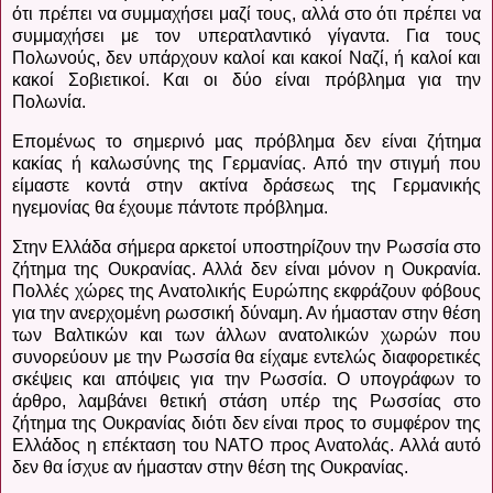
ότι πρέπει να συμμαχήσει μαζί τους, αλλά στο ότι πρέπει να
συμμαχήσει με τον υπερατλαντικό γίγαντα. Για τους
Πολωνούς, δεν υπάρχουν καλοί και κακοί Ναζί, ή καλοί και
κακοί Σοβιετικοί. Και οι δύο είναι πρόβλημα για την
Πολωνία.
Επομένως το σημερινό μας πρόβλημα δεν είναι ζήτημα
κακίας ή καλωσύνης της Γερμανίας. Από την στιγμή που
είμαστε κοντά στην ακτίνα δράσεως της Γερμανικής
ηγεμονίας θα έχουμε πάντοτε πρόβλημα.
Στην Ελλάδα σήμερα αρκετοί υποστηρίζουν την Ρωσσία στο
ζήτημα της Ουκρανίας. Αλλά δεν είναι μόνον η Ουκρανία.
Πολλές χώρες της Ανατολικής Ευρώπης εκφράζουν φόβους
για την ανερχομένη ρωσσική δύναμη. Αν ήμασταν στην θέση
των Βαλτικών και των άλλων ανατολικών χωρών που
συνορεύουν με την Ρωσσία θα είχαμε εντελώς διαφορετικές
σκέψεις και απόψεις για την Ρωσσία. Ο υπογράφων το
άρθρο, λαμβάνει θετική στάση υπέρ της Ρωσσίας στο
ζήτημα της Ουκρανίας διότι δεν είναι προς το συμφέρον της
Ελλάδος η επέκταση του ΝΑΤΟ προς Ανατολάς. Αλλά αυτό
δεν θα ίσχυε αν ήμασταν στην θέση της Ουκρανίας.