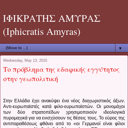
ΙΦΙΚΡΑΤΗΣ ΑΜΥΡΑΣ
(Iphicratis Amyras)
▼
Wednesday, May 13, 2015
Το πρόβλημα της εδαφικής εγγύτητος
στην γεωπολιτική
Στην Ελλάδα έχει ανακύψει ένα νέος διαχωριστικός άξων.
Αντι-ευρωπαϊστές κατά φιλο-ευρωπαïστών. Οι μονομάχοι
των δύο στρατοπέδων χρησιμοποιούν ιδεολογικά
πυρομαχικά για να ενισχύσουν τις θέσεις τους. Το εύρος της
αντιπαραθέσεως φθάνει από το «οι Γερμανοί είναι φίλοι