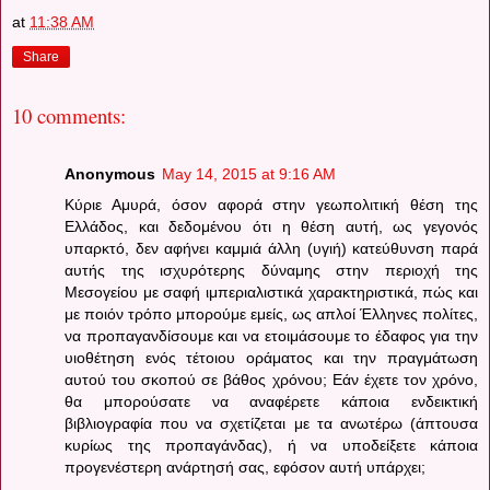
at
11:38 AM
Share
10 comments:
Anonymous
May 14, 2015 at 9:16 AM
Κύριε Αμυρά, όσον αφορά στην γεωπολιτική θέση της
Ελλάδος, και δεδομένου ότι η θέση αυτή, ως γεγονός
υπαρκτό, δεν αφήνει καμμιά άλλη (υγιή) κατεύθυνση παρά
αυτής της ισχυρότερης δύναμης στην περιοχή της
Μεσογείου με σαφή ιμπεριαλιστικά χαρακτηριστικά, πώς και
με ποιόν τρόπο μπορούμε εμείς, ως απλοί Έλληνες πολίτες,
να προπαγανδίσουμε και να ετοιμάσουμε το έδαφος για την
υιοθέτηση ενός τέτοιου οράματος και την πραγμάτωση
αυτού του σκοπού σε βάθος χρόνου; Εάν έχετε τον χρόνο,
θα μπορούσατε να αναφέρετε κάποια ενδεικτική
βιβλιογραφία που να σχετίζεται με τα ανωτέρω (άπτουσα
κυρίως της προπαγάνδας), ή να υποδείξετε κάποια
προγενέστερη ανάρτησή σας, εφόσον αυτή υπάρχει;