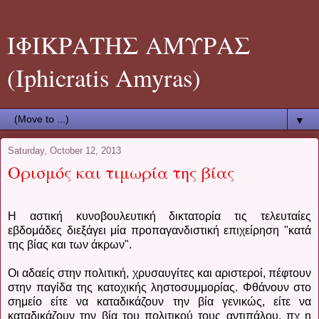
ΙΦΙΚΡΑΤΗΣ ΑΜΥΡΑΣ
(Iphicratis Amyras)
▼
Saturday, October 12, 2013
Ορισμός και τιμωρία της βίας
Η αστική κυνοβουλευτική δικτατορία τις τελευταίες
εβδομάδες διεξάγει μία προπαγανδιστική επιχείρηση "κατά
της βίας και των άκρων".
Οι αδαείς στην πολιτική, χρυσαυγίτες και αριστεροί, πέφτουν
στην παγίδα της κατοχικής ληστοσυμμορίας. Φθάνουν στο
σημείο είτε να καταδικάζουν την βία γενικώς, είτε να
καταδικάζουν την βία του πολιτικού τους αντιπάλου, πχ η