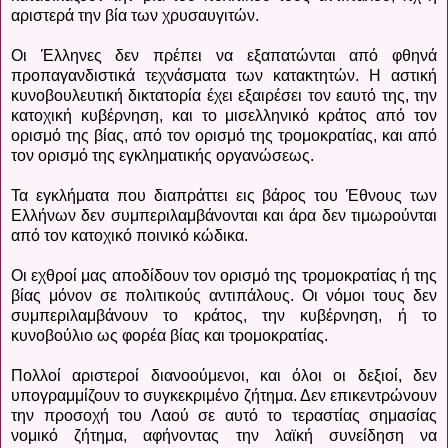
αριστερά την βία των χρυσαυγιτών.
Οι Έλληνες δεν πρέπει να εξαπατώνται από φθηνά
προπαγανδιστικά τεχνάσματα των κατακτητών. Η αστική
κυνοβουλευτική δικτατορία έχει εξαιρέσει τον εαυτό της, την
κατοχική κυβέρνηση, και το μισελληνικό κράτος από τον
ορισμό της βίας, από τον ορισμό της τρομοκρατίας, και από
τον ορισμό της εγκληματικής οργανώσεως.
Τα εγκλήματα που διαπράττει εις βάρος του Έθνους των
Ελλήνων δεν συμπεριλαμβάνονται και άρα δεν τιμωρούνται
από τον κατοχικό ποινικό κώδικα.
Οι εχθροί μας αποδίδουν τον ορισμό της τρομοκρατίας ή της
βίας μόνον σε πολιτικούς αντιπάλους. Οι νόμοι τους δεν
συμπεριλαμβάνουν το κράτος, την κυβέρνηση, ή το
κυνοβούλιο ως φορέα βίας και τρομοκρατίας.
Πολλοί αριστεροί διανοούμενοι, και όλοι οι δεξιοί, δεν
υπογραμμίζουν το συγκεκριμένο ζήτημα. Δεν επικεντρώνουν
την προσοχή του Λαού σε αυτό το τεραστίας σημασίας
νομικό ζήτημα, αφήνοντας την λαϊκή συνείδηση να