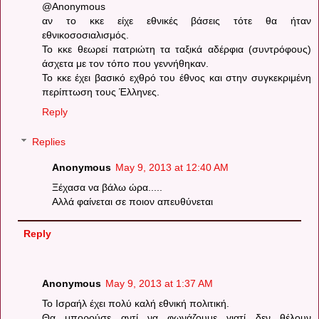
@Anonymous
αν το κκε είχε εθνικές βάσεις τότε θα ήταν
εθνικοσοσιαλισμός.
Το κκε θεωρεί πατριώτη τα ταξικά αδέρφια (συντρόφους)
άσχετα με τον τόπο που γεννήθηκαν.
Το κκε έχει βασικό εχθρό του έθνος και στην συγκεκριμένη
περίπτωση τους Έλληνες.
Reply
Replies
Anonymous
May 9, 2013 at 12:40 AM
Ξέχασα να βάλω ώρα.....
Αλλά φαίνεται σε ποιον απευθύνεται
Reply
Anonymous
May 9, 2013 at 1:37 AM
Το Ισραήλ έχει πολύ καλή εθνική πολιτική.
Θα μπορούσε αντί να φωνάζουμε γιατί δεν θέλουν