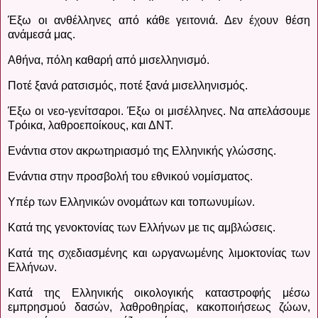
Έξω οι ανθέλληνες από κάθε γειτονιά. Δεν έχουν θέση
ανάμεσά μας.
Αθήνα, πόλη καθαρή από μισελληνισμό.
Ποτέ ξανά ρατσισμός, ποτέ ξανά μισελληνισμός.
Έξω οι νεο-γενίτσαροι. Έξω οι μισέλληνες. Να απελάσουμε
Τρόικα, λαθροεποίκους, και ΔΝΤ.
Ενάντια στον ακρωτηριασμό της Ελληνικής γλώσσης.
Ενάντια στην προσβολή του εθνικού νομίσματος.
Υπέρ των Ελληνικών ονομάτων και τοπωνυμίων.
Κατά της γενοκτονίας των Ελλήνων με τις αμβλώσεις.
Κατά της σχεδιασμένης και ωργανωμένης λιμοκτονίας των
Ελλήνων.
Κατά της Ελληνικής οικολογικής καταστροφής μέσω
εμπρησμού δασών, λαθροθηρίας, κακοποιήσεως ζώων,