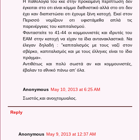
Η παθολογία του κκε στην προκειμένη περίπτωση δεν
έγκειται στο οτι είναι κόμμα διεθνιστικό αλλά στο οτι δεν
έχει καν διαπιστώσει οτι έχουμε ξένη κατοχή. Εκεί στον
Περισσό νομίζουν οτι υφιστάμεθα απλά τις
παρενέργειες του καπιταλισμού.
Φανταστείτε το 41-44 οι κομμουνιστές και ιδρυτές του
ΕΑΜ στην κατοχή να είχαν τα ίδια αντανακλαστικά. Να
έλεγαν δηλαδή : "καπιταλισμός με τους ναζί στον
σβέρκο, καπιταλισμός και με τους έλληνες είναι το ίδιο
πράγμα».
Αντιθέτως και πολύ σωστά αν και κομμουνιστές,
έβαλαν το εθνικό πάνω απ’ όλα.
Anonymous
May 10, 2013 at 6:25 AM
Σωστός,και ανοιχτομυαλος.
Reply
Anonymous
May 9, 2013 at 12:37 AM