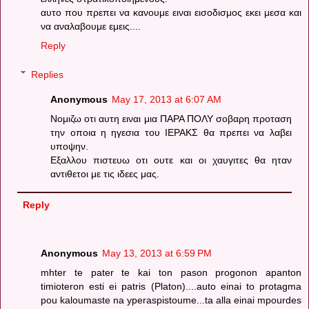
αυτο που πρεπει να κανουμε ειναι εισοδισμος εκει μεσα και
να αναλαβουμε εμεις....
Reply
Replies
Anonymous
May 17, 2013 at 6:07 AM
Νομιζω οτι αυτη ειναι μια ΠΑΡΑ ΠΟΛΥ σοβαρη προταση
την οποια η ηγεσια του ΙΕΡΑΚΣ θα πρεπει να λαβει
υποψην.
Εξαλλου πιστευω οτι ουτε και οι χαυγιτες θα ηταν
αντιθετοι με τις ιδεες μας.
Reply
Anonymous
May 13, 2013 at 6:59 PM
mhter te pater te kai ton pason progonon apanton
timioteron esti ei patris (Platon)....auto einai to protagma
pou kaloumaste na yperaspistoume...ta alla einai mpourdes